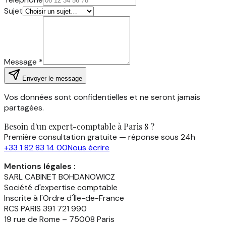
Sujet
Message
*
Envoyer le message
Vos données sont confidentielles et ne seront jamais
partagées.
Besoin d'un expert-comptable à Paris 8 ?
Première consultation gratuite — réponse sous 24h
+33 1 82 83 14 00
Nous écrire
Mentions légales :
SARL CABINET BOHDANOWICZ
Société d'expertise comptable
Inscrite à l'Ordre d'Île-de-France
RCS PARIS 391 721 990
19 rue de Rome – 75008 Paris