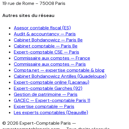
19 rue de Rome – 75008 Paris
Autres sites du réseau
Asesor contable fiscal (ES)
Audit & accountancy — Paris
Cabinet Bohdanowicz — Paris 8e
Cabinet comptable — Paris 8e
Expert-comptable CSE — Paris
Commissaire aux comptes — France
Commissaire aux comptes — Paris
Compta.net — expertise comptable & blog
Cabinet Bohdanowicz Antilles (Guadeloupe)
Expert-comptable online (Lacanau)
Expert-comptable Garches (92)
Gestion de patrimoine — Paris
GACEC — Expert-comptable Paris 11
Expertise comptable — Paris
Les experts comptables (Deauville)
©
2026
Expert-Comptable Paris —