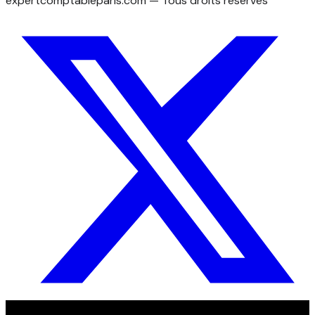
expertcomptableparis.com
— Tous droits réservés