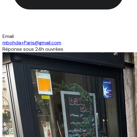
Email
mbohda+Paris@gmail.com
Réponse sous 24h ouvrées