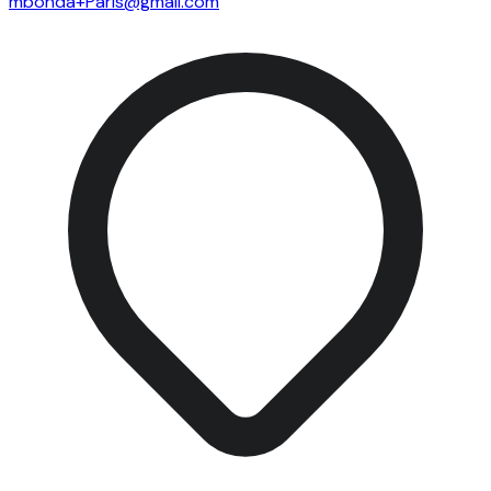
mbohda+Paris@gmail.com