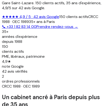
Gare Saint-Lazare. 150 clients actifs, 35 ans d'expérience,
4,9/5 sur 42 avis Google.
★★★★★ 4,9 / 5 · 42 avis Google
150 clients actifs
CRCC
1988 · OEC 1989
35+ ans à Paris
📞
+33 1 82 83 14 00
Prendre rendez-vous →
35+
années d'expérience
depuis 1988
150
clients actifs
PME, libéraux, patrimoine
4,9★
note Google
42 avis vérifiés
2
ordres professionnels
CRCC 1988 · OEC 1989
Un cabinet ancré à Paris depuis plus
de 35 ans