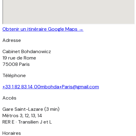
Obtenir un itinéraire Google Maps →
Adresse
Cabinet Bohdanowicz
19 rue de Rome
75008 Paris
Téléphone
+33 1 82 83 14 00
mbohda+Paris@gmail.com
Accès
Gare Saint-Lazare (3 min)
Métros 3, 12, 13, 14
RER E · Transilien J et L
Horaires