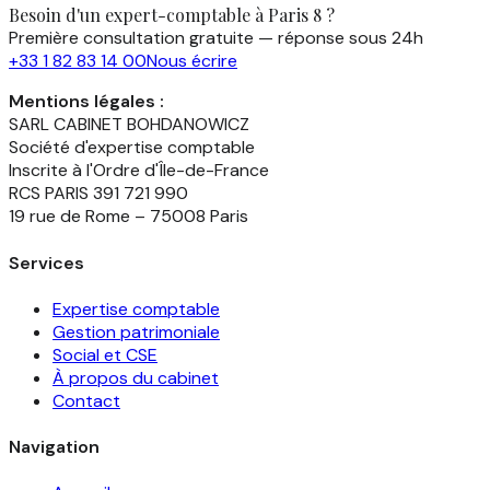
Besoin d'un expert-comptable à Paris 8 ?
Première consultation gratuite — réponse sous 24h
+33 1 82 83 14 00
Nous écrire
Mentions légales :
SARL CABINET BOHDANOWICZ
Société d'expertise comptable
Inscrite à l'Ordre d'Île-de-France
RCS PARIS 391 721 990
19 rue de Rome – 75008 Paris
Services
Expertise comptable
Gestion patrimoniale
Social et CSE
À propos du cabinet
Contact
Navigation