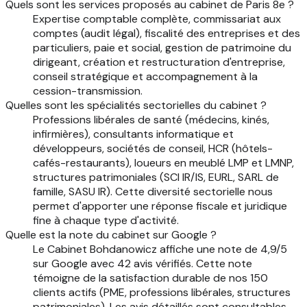
Quels sont les services proposés au cabinet de Paris 8e ?
Expertise comptable complète, commissariat aux
comptes (audit légal), fiscalité des entreprises et des
particuliers, paie et social, gestion de patrimoine du
dirigeant, création et restructuration d'entreprise,
conseil stratégique et accompagnement à la
cession-transmission.
Quelles sont les spécialités sectorielles du cabinet ?
Professions libérales de santé (médecins, kinés,
infirmières), consultants informatique et
développeurs, sociétés de conseil, HCR (hôtels-
cafés-restaurants), loueurs en meublé LMP et LMNP,
structures patrimoniales (SCI IR/IS, EURL, SARL de
famille, SASU IR). Cette diversité sectorielle nous
permet d'apporter une réponse fiscale et juridique
fine à chaque type d'activité.
Quelle est la note du cabinet sur Google ?
Le Cabinet Bohdanowicz affiche une note de 4,9/5
sur Google avec 42 avis vérifiés. Cette note
témoigne de la satisfaction durable de nos 150
clients actifs (PME, professions libérales, structures
patrimoniales). Les avis détaillés sont consultables