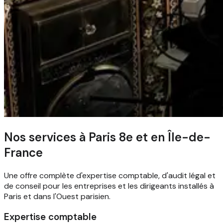
Nos services à Paris 8e et en Île-de-
France
Une offre complète d'expertise comptable, d'audit légal et
de conseil pour les entreprises et les dirigeants installés à
Paris et dans l'Ouest parisien.
Expertise comptable