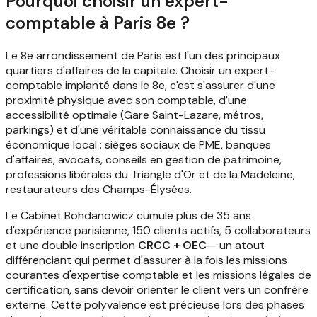
Pourquoi choisir un expert-
comptable à Paris 8e ?
Le 8e arrondissement de Paris est l'un des principaux
quartiers d'affaires de la capitale. Choisir un expert-
comptable implanté dans le 8e, c'est s'assurer d'une
proximité physique avec son comptable, d'une
accessibilité optimale (Gare Saint-Lazare, métros,
parkings) et d'une véritable connaissance du tissu
économique local : sièges sociaux de PME, banques
d'affaires, avocats, conseils en gestion de patrimoine,
professions libérales du Triangle d'Or et de la Madeleine,
restaurateurs des Champs-Élysées.
Le Cabinet Bohdanowicz cumule plus de 35 ans
d'expérience parisienne, 150 clients actifs, 5 collaborateurs
et une double inscription
CRCC + OEC
— un atout
différenciant qui permet d'assurer à la fois les missions
courantes d'expertise comptable et les missions légales de
certification, sans devoir orienter le client vers un confrère
externe. Cette polyvalence est précieuse lors des phases