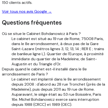
150 clients actifs.
Voir tous nos avis Google →
Questions fréquentes
Où se situe le Cabinet Bohdanowicz à Paris ?
Le cabinet est situé au 19 rue de Rome, 75008 Paris,
dans le 8e arrondissement, à deux pas de la Gare
Saint-Lazare (métros lignes 3, 12, 13, 14 ; RER E ; trains
de banlieue ligne L). Quartier de l'Europe, à proximité
immédiate du quartier de la Madeleine, de Saint-
Augustin et du Triangle d'Or.
Depuis quand le cabinet est-il installé dans le 8e
arrondissement de Paris ?
Le cabinet est implanté dans le 8e arrondissement
depuis 2008 : d'abord au 28 rue Tronchet (près de la
Madeleine), puis depuis 2011 au 19 rue de Rome.
Auparavant, le siège était au 53 rue Boissière, Paris
16e. Michel Bohdanowicz exerce sans interruption
depuis 1988 (CRCC) et 1989 (OEC).