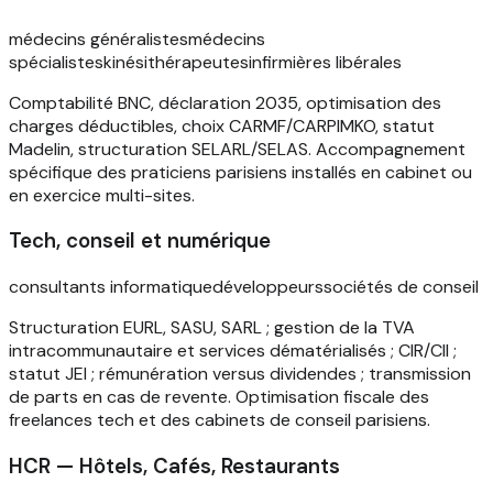
médecins généralistes
médecins
spécialistes
kinésithérapeutes
infirmières libérales
Comptabilité BNC, déclaration 2035, optimisation des
charges déductibles, choix CARMF/CARPIMKO, statut
Madelin, structuration SELARL/SELAS. Accompagnement
spécifique des praticiens parisiens installés en cabinet ou
en exercice multi-sites.
Tech, conseil et numérique
consultants informatique
développeurs
sociétés de conseil
Structuration EURL, SASU, SARL ; gestion de la TVA
intracommunautaire et services dématérialisés ; CIR/CII ;
statut JEI ; rémunération versus dividendes ; transmission
de parts en cas de revente. Optimisation fiscale des
freelances tech et des cabinets de conseil parisiens.
HCR — Hôtels, Cafés, Restaurants